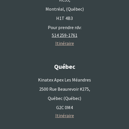
Montréal, (Québec)
H1T 4B3
Pour prendre rdv:
514 259-1761
Itinéraire
Québec
Kinatex Apex Les Méandres
2500 Rue Beaurevoir #275,
Québec (Québec)
G2C 0M4
Itinéraire