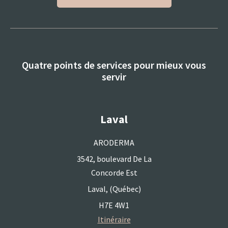
Quatre points de services pour mieux vous
servir
Laval
ARODERMA
3542, boulevard De La
Concorde Est
Laval, (Québec)
H7E 4W1
Itinéraire