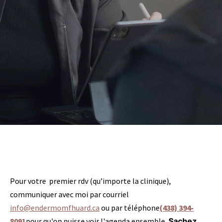
Pour votre premier rdv (qu’importe la clinique),
communiquer avec moi par courriel
info@endermomfhuard.ca
ou par téléphone
(438) 394-
8091
pour qu'on puisse voir l'agenda ensemble.
Sachez